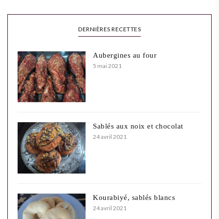
DERNIÈRES RECETTES
Aubergines au four
5 mai 2021
Sablés aux noix et chocolat
24 avril 2021
Kourabiyé, sablés blancs
24 avril 2021