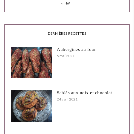
« Fév
DERNIÈRES RECETTES
Aubergines au four
5 mai 2021
Sablés aux noix et chocolat
24 avril 2021