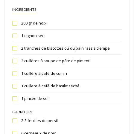
INGREDIENTS
200 gr de noix
1 oignon sec
2 tranches de biscottes ou du pain rassis trempé
2 cuillères à soupe de pâte de piment
1 cuillère à café de cumin
1 cuillère à café de basilic séché
1 pincée de sel
GARNITURE
2-3 feuilles de persil
6 cerneaux de noix