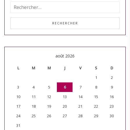
août 2026
L
M
M
J
V
S
D
1
2
3
4
5
6
7
8
9
10
11
12
13
14
15
16
17
18
19
20
21
22
23
24
25
26
27
28
29
30
31